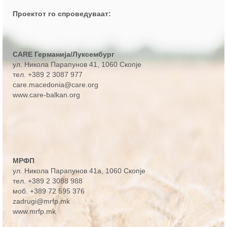
Проектот го спроведуваат:
CARE Германија/Луксембург
ул. Никола Парапунов 41
, 1060 Скопје
тел.
+389 2 3087 977
care.macedonia@care.org
www.care-balkan.org
МРФП
ул. Никола Парапунов 41а
, 1060 Скопје
тел.
+389 2 3088 988
моб.
+389 72 595 376
zadrugi@mrfp.mk
www.mrfp.mk