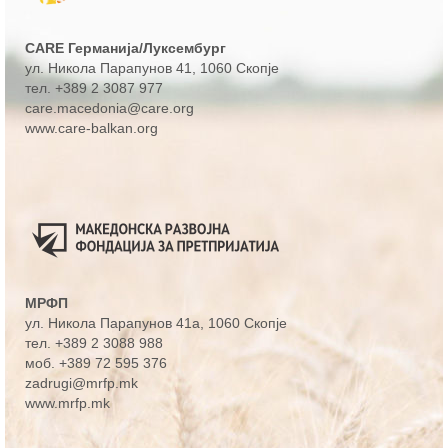
CARE Германија/Луксембург
ул. Никола Парапунов 41
, 1060 Скопје
тел.
+389 2 3087 977
care.macedonia@care.org
www.care-balkan.org
МРФП
ул. Никола Парапунов 41а
, 1060 Скопје
тел.
+389 2 3088 988
моб.
+389 72 595 376
zadrugi@mrfp.mk
www.mrfp.mk