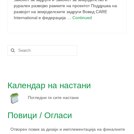
рурален развојво рамките на проектот Поддршка на
развојот на земјоделските задруги Вовед CARE
International е федерација …
Continued
Search
for:
Календар на настани
Погледни ги сите настани
Повици / Огласи
Отворен повик за дизајн и имплементација на финалните