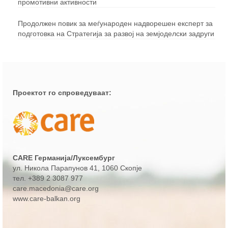
промотивни активности
Продолжен повик за меѓународен надворешен експерт за
подготовка на Стратегија за развој на земјоделски задруги
Проектот го спроведуваат:
CARE Германија/Луксембург
ул. Никола Парапунов 41
, 1060 Скопје
тел.
+389 2 3087 977
care.macedonia@care.org
www.care-balkan.org