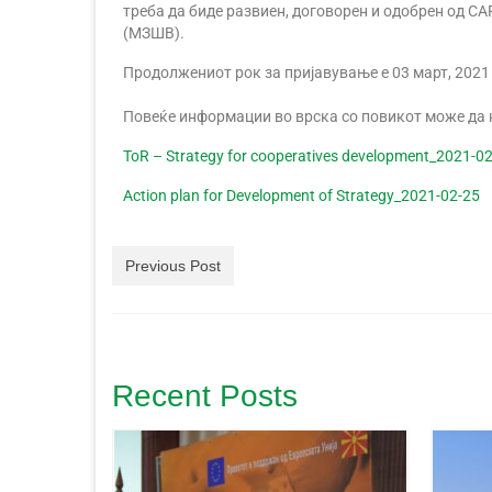
треба да биде развиен, договорен и одобрен од C
(МЗШВ).
Продолжениот рок за пријавување е 03 март, 2021
Повеќе информации во врска со повикот може да н
ToR – Strategy for cooperatives development_2021-0
Action plan for Development of Strategy_2021-02-25
Previous Post
Recent Posts