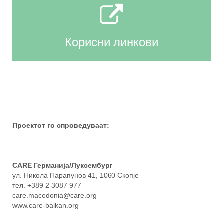
Корисни линкови
Проектот го спроведуваат:
CARE Германија/Луксембург
ул. Никола Парапунов 41
, 1060 Скопје
тел.
+389 2 3087 977
care.macedonia@care.org
www.care-balkan.org