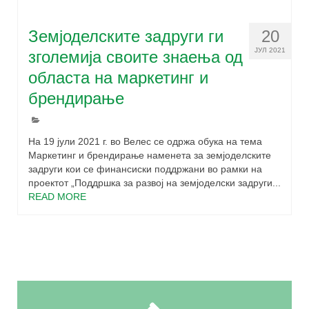
Земјоделските задруги ги
20
ЈУЛ 2021
зголемија своите знаења од
областа на маркетинг и
брендирање
На 19 јули 2021 г. во Велес се одржа обука на тема
Маркетинг и брендирање наменета за земјоделските
задруги кои се финансиски поддржани во рамки на
проектот „Поддршка за развој на земјоделски задруги...
READ MORE