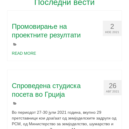
Последни вести
Промовирање на
2
НОЕ 2021
проектните резултати
READ MORE
Спроведена студиска
26
АВГ 2021
посета во Грција
Во периодот 27-30 јули 2021 година, вкупно 29
претставници кои доаѓаат од земјоделските задруги од
РСМ, од Министерство за земјоделство, шумарство и