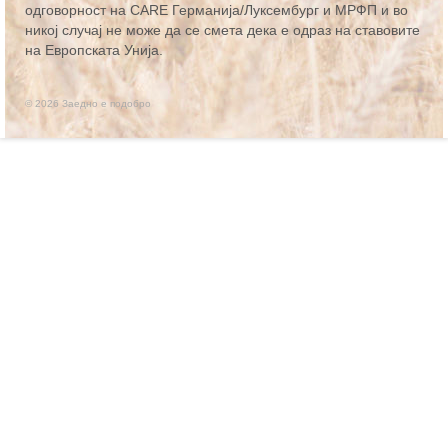
одговорност на CARE Германија/Луксембург и МРФП и во
никој случај не може да се смета дека е одраз на ставовите
на Европската Унија.
© 2026 Заедно е подобро