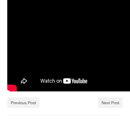
Previous Post
Next Post