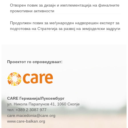
Отворен повик за дизајн и имплементација на финалните
промотивни активности
Продолжен повик за меѓународен надворешен експерт за
подготовка на Стратегија за развој на земјоделски задруги
Проектот го спроведуваат:
CARE Германија/Луксембург
ул. Никола Парапунов 41
, 1060 Скопје
тел.
+389 2 3087 977
care.macedonia@care.org
www.care-balkan.org