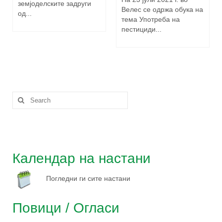
земјоделските задруги
Велес се одржа обука на
од...
тема Употреба на
пестициди...
Search
for:
Календар на настани
Погледни ги сите настани
Повици / Огласи