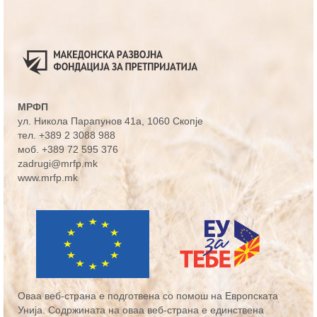
МРФП
ул. Никола Парапунов 41а
, 1060 Скопје
тел.
+389 2 3088 988
моб.
+389 72 595 376
zadrugi@mrfp.mk
www.mrfp.mk
Оваа веб-страна е подготвена со помош на Европската
Унија. Содржината на оваа веб-страна е единствена