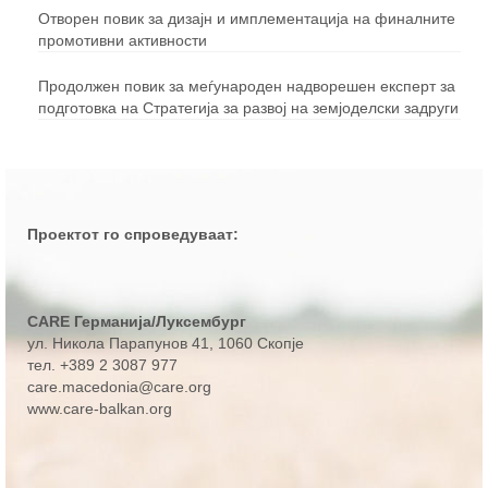
Отворен повик за дизајн и имплементација на финалните
промотивни активности
Продолжен повик за меѓународен надворешен експерт за
подготовка на Стратегија за развој на земјоделски задруги
Проектот го спроведуваат:
CARE Германија/Луксембург
ул. Никола Парапунов 41
, 1060 Скопје
тел.
+389 2 3087 977
care.macedonia@care.org
www.care-balkan.org