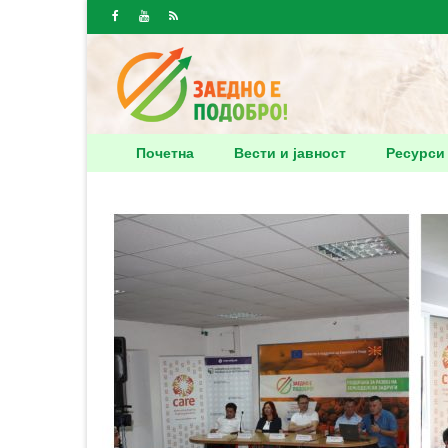
Почетна
Вести и јавност
Ресурси