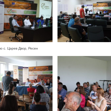
во с. Царев Двор, Ресен