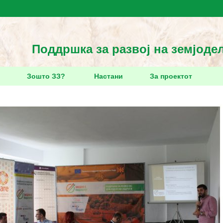
Поддршка за развој на земјоде
Зошто ЗЗ?
Настани
За проектот