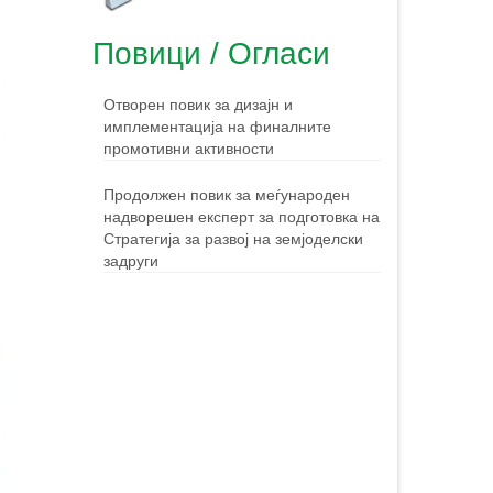
Повици / Огласи
Отворен повик за дизајн и
имплементација на финалните
промотивни активности
Продолжен повик за меѓународен
надворешен експерт за подготовка на
Стратегија за развој на земјоделски
задруги