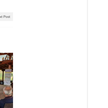
xt Post