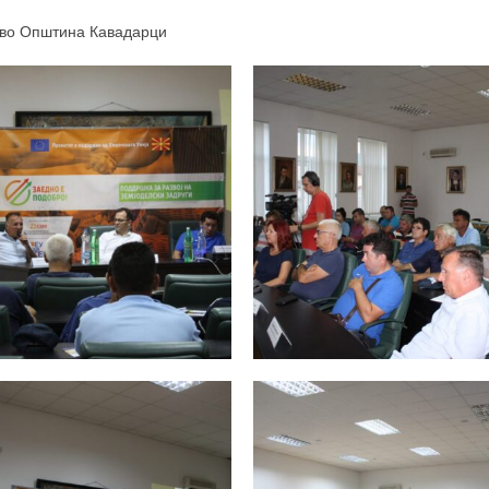
, во Општина Кавадарци