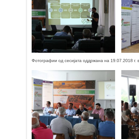
Фотографии од сесијата оддржана на 19.07.2018 г. 