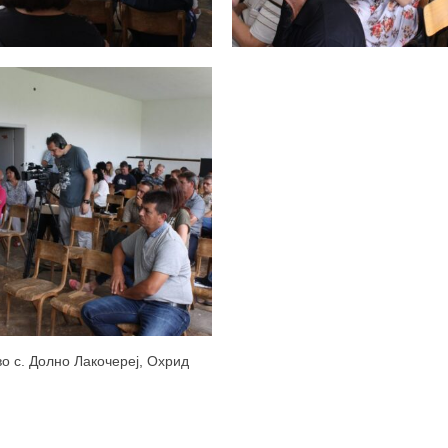
во с. Долно Лакочереј, Охрид