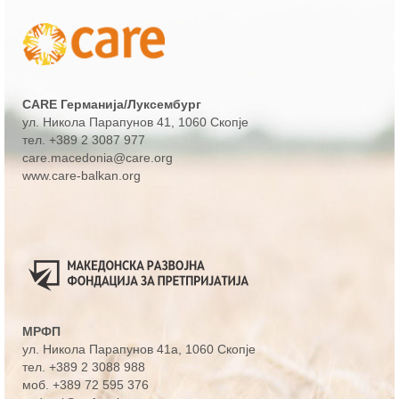
CARE Германија/Луксембург
ул. Никола Парапунов 41
, 1060 Скопје
тел.
+389 2 3087 977
care.macedonia@care.org
www.care-balkan.org
МРФП
ул. Никола Парапунов 41а
, 1060 Скопје
тел.
+389 2 3088 988
моб.
+389 72 595 376