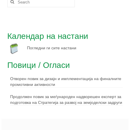
for:
Календар на настани
Погледни ги сите настани
Повици / Огласи
Отворен повик за дизајн и имплементација на финалните
промотивни активности
Продолжен повик за меѓународен надворешен експерт за
подготовка на Стратегија за развој на земјоделски задруги