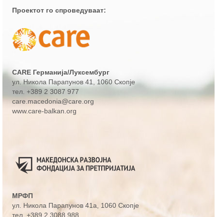
Проектот го спроведуваат:
CARE Германија/Луксембург
ул. Никола Парапунов 41
, 1060 Скопје
тел.
+389 2 3087 977
care.macedonia@care.org
www.care-balkan.org
МРФП
ул. Никола Парапунов 41а
, 1060 Скопје
тел.
+389 2 3088 988