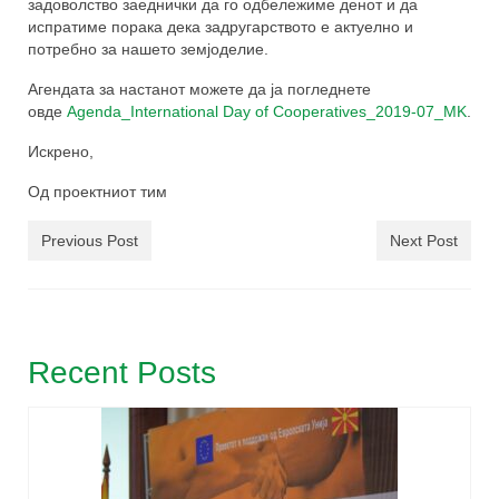
задоволство заеднички да го одбележиме денот и да
испратиме порака дека задругарството е актуелно и
потребно за нашето земјоделие.
Агендата за настанот можете да ја погледнете
овде
Agenda_International Day of Cooperatives_2019-07_MK
.
Искрено,
Од проектниот тим
Previous Post
Next Post
Recent Posts