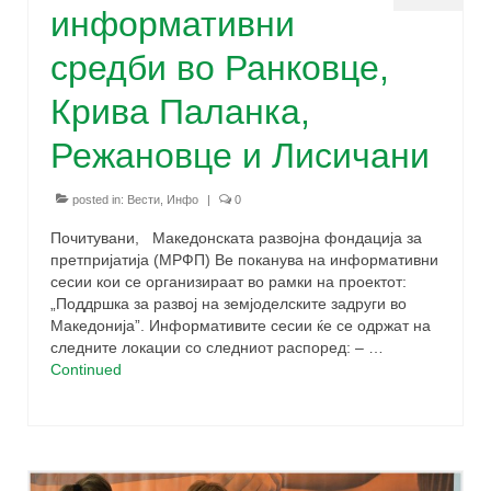
информативни
средби во Ранковце,
Крива Паланка,
Режановце и Лисичани
posted in:
Вести
,
Инфо
|
0
Почитувани, Македонската развојна фондација за
претпријатија (МРФП) Ве поканува на информативни
сесии кои се организираат во рамки на проектот:
„Поддршка за развој на земјоделските задруги во
Македонија”. Информативите сесии ќе се одржат на
следните локации со следниот распоред: – …
Continued