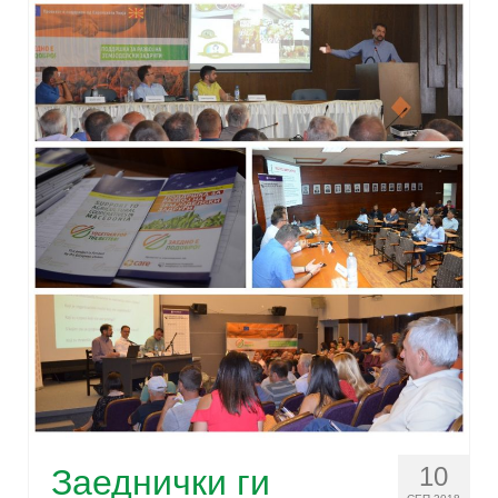
10
Заеднички ги