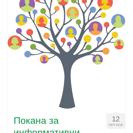
12
Покана за
СЕП 2018
информативни