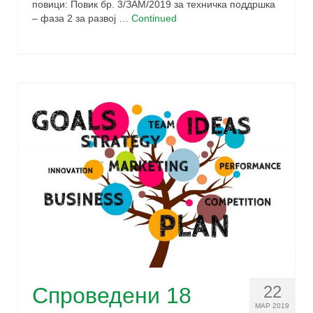
повици: Повик бр. 3/ЗАМ/2019 за техничка поддршка
– фаза 2 за развој …
Continued
22
Спроведени 18
МАР 2019