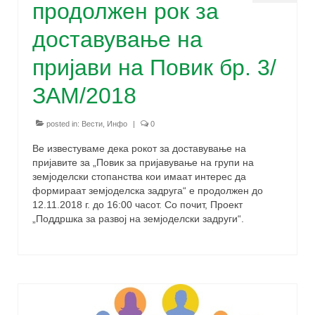
продолжен рок за
доставување на
пријави на Повик бр. 3/
ЗАМ/2018
posted in:
Вести
,
Инфо
|
0
Ве известуваме дека рокот за доставување на
пријавите за „Повик за пријавување на групи на
земјоделски стопанства кои имаат интерес да
формираат земјоделска задруга“ е продолжен до
12.11.2018 г. до 16:00 часот. Со почит, Проект
„Поддршка за развој на земјоделски задруги“.