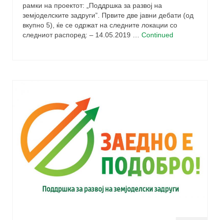
рамки на проектот: „Поддршка за развој на
земјоделските задруги”. Првите две јавни дебати (од
вкупно 5), ќе се одржат на следните локации со
следниот распоред: – 14.05.2019 …
Continued