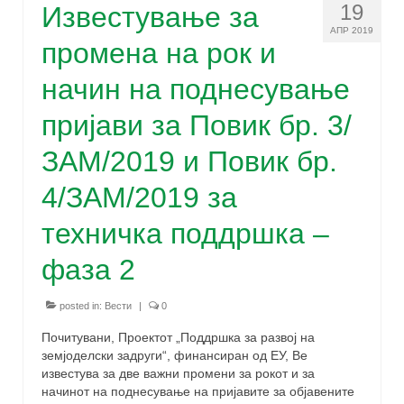
19
Известување за
АПР 2019
промена на рок и
начин на поднесување
пријави за Повик бр. 3/
ЗАМ/2019 и Повик бр.
4/ЗАМ/2019 за
техничка поддршка –
фаза 2
posted in:
Вести
|
0
Почитувани, Проектот „Поддршка за развој на
земјоделски задруги“, финансиран од ЕУ, Ве
известува за две важни промени за рокот и за
начинот на поднесување на пријавите за објавените