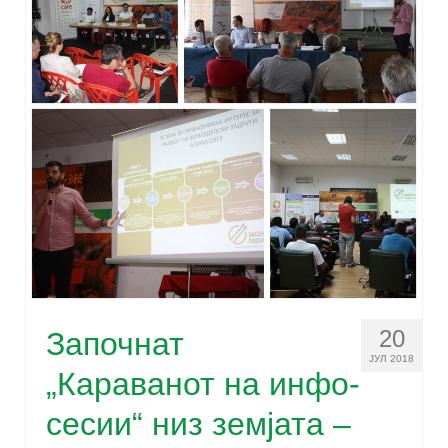
20
Започнат
ЈУЛ 2018
„Караванот на инфо-
сесии“ низ земјата –