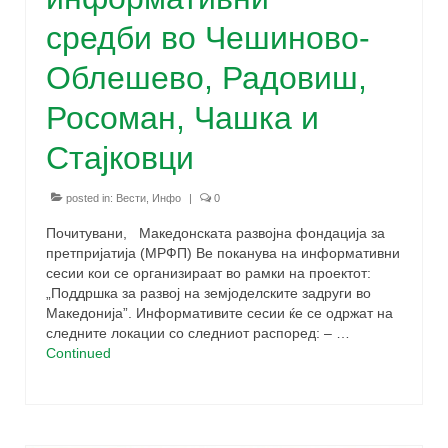
средби во Чешиново-
Облешево, Радовиш,
Росоман, Чашка и
Стајковци
posted in:
Вести
,
Инфо
|
0
Почитувани, Македонската развојна фондација за
претпријатија (МРФП) Ве поканува на информативни
сесии кои се организираат во рамки на проектот:
„Поддршка за развој на земјоделските задруги во
Македонија”. Информативите сесии ќе се одржат на
следните локации со следниот распоред: – …
Continued