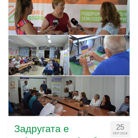
25
Задругата е
СЕП 2018