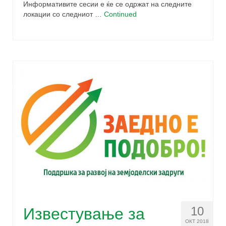
Информативите сесии е ќе се одржат на следните
локации со следниот …
Continued
10
Известување за
ОКТ 2018