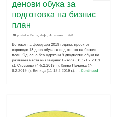
денови обука за
подготовка на бизнис
план
posted in:
Вести
,
Инфо
,
Истакнато
|
0
Во текот на февруари 2019 година, проектот
спроведе 18 дена обука за подготовка на бизнис
план. Односно беа одржани 9 дводневни обуки на
различни места низ земјава: Битола (31.1-1.2.2019
г.), Струмица (4-5.2.2019 г.), Крива Паланка (7-
8.2.2019 г.), Виница (11-12.2.2019 г.), …
Continued