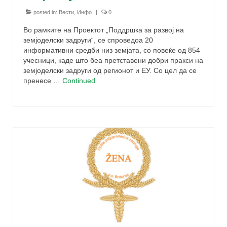
posted in:
Вести
,
Инфо
|
0
Во рамките на Проектот „Поддршка за развој на
земјоделски задруги“, се спроведоа 20
информативни средби низ земјата, со повеќе од 854
учесници, каде што беа претставени добри пракси на
земјоделски задруги од регионот и ЕУ. Со цел да се
пренесе …
Continued